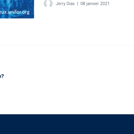
Jerry Dias
|
08 janvier 2021
e?