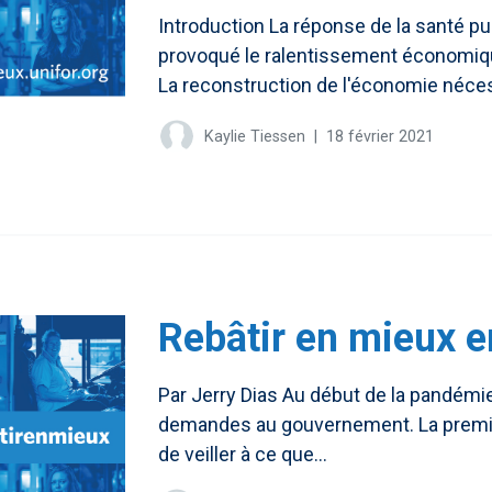
Introduction La réponse de la santé pu
provoqué le ralentissement économiqu
La reconstruction de l'économie nécess
Kaylie Tiessen
|
18 février 2021
Rebâtir en mieux 
Par Jerry Dias Au début de la pandémi
demandes au gouvernement. La première
de veiller à ce que...