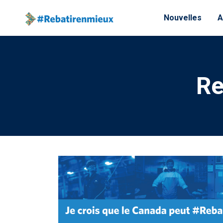
Passer au contenu principal
Nouvelles
A
Re