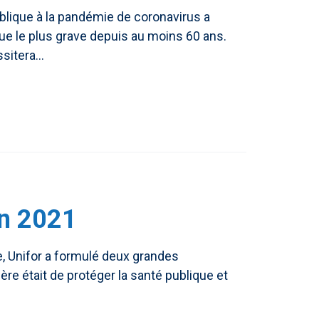
blique à la pandémie de coronavirus a
e le plus grave depuis au moins 60 ans.
itera...
en 2021
e, Unifor a formulé deux grandes
 était de protéger la santé publique et